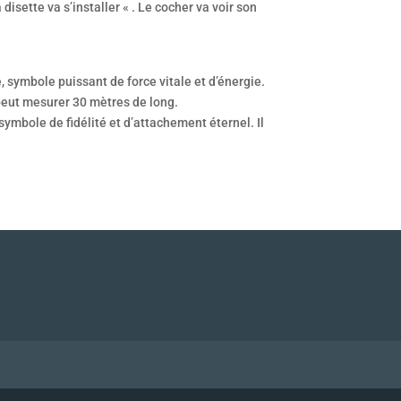
disette va s’installer « . Le cocher va voir son
, symbole puissant de force vitale et d’énergie.
 peut mesurer 30 mètres de long.
symbole de fidélité et d’attachement éternel. Il