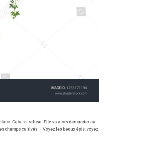
place. Celui-ci refuse. Elle va alors demander au
des champs cultivés. « Voyez les beaux épis, voyez