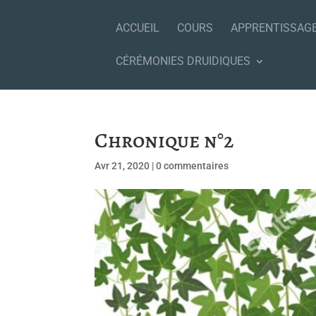
ACCUEIL
COURS
APPRENTISSAG
CÉRÉMONIES DRUIDIQUES
Chronique n°2
Avr 21, 2020
|
0 commentaires