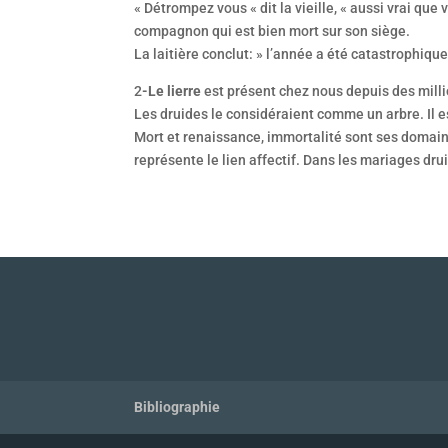
« Détrompez vous « dit la vieille, « aussi vrai que 
compagnon qui est bien mort sur son siège.
La laitière conclut: » l’année a été catastrophique
2
-Le lierre
est présent chez nous depuis des millio
Les druides le considéraient comme un arbre. Il e
Mort et renaissance, immortalité sont ses domaines
représente le lien affectif. Dans les mariages drui
Bibliographie