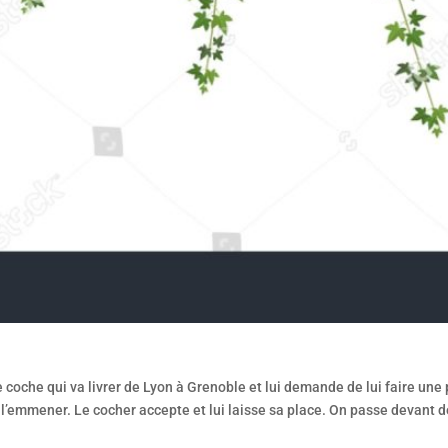
coche qui va livrer de Lyon à Grenoble et lui demande de lui faire une 
de l’emmener. Le cocher accepte et lui laisse sa place. On passe devant 