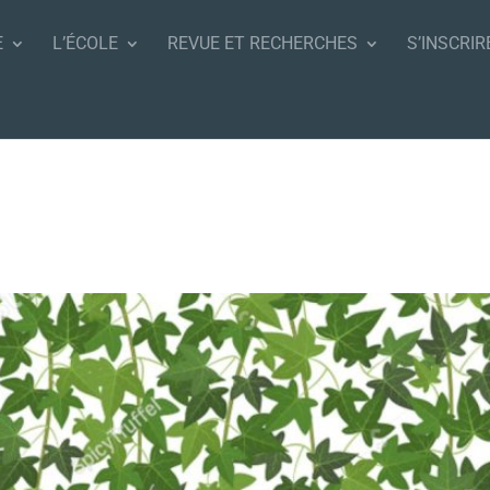
E
L’ÉCOLE
REVUE ET RECHERCHES
S’INSCRIR