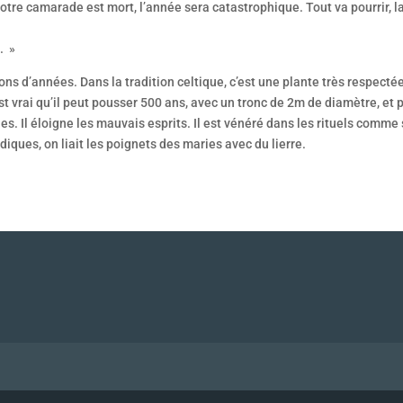
votre camarade est mort, l’année sera catastrophique. Tout va pourrir, la 
. »
ns d’années. Dans la tradition celtique, c’est une plante très respectée
st vrai qu’il peut pousser 500 ans, avec un tronc de 2m de diamètre, et
. Il éloigne les mauvais esprits. Il est vénéré dans les rituels comme 
diques, on liait les poignets des maries avec du lierre.