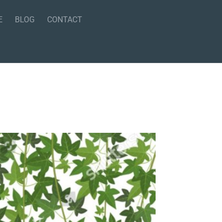
E
BLOG
CONTACT