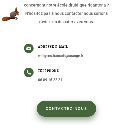
concernant notre école druidique rigantona ?
N'hésitez pas à nous contacter nous serions
ravis d'en discuter avec vous.
ADRESSE E-MAIL

willigens.francois@orange.fr
TÉLÉPHONE

06 89 16 22 21
CONTACTEZ-NOUS